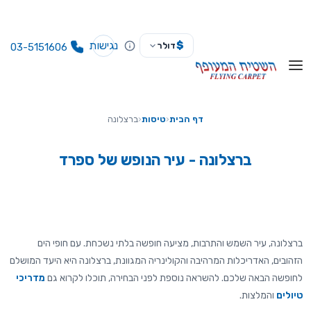
נגישות
$
דולר
03-5151606
דף הבית
‹
טיסות
‹
ברצלונה
ברצלונה - עיר הנופש של ספרד
ברצלונה, עיר השמש והתרבות, מציעה חופשה בלתי נשכחת. עם חופי הים
הזהובים, האדריכלות המרהיבה והקולינריה המגוונת, ברצלונה היא היעד המושלם
לחופשה הבאה שלכם. להשראה נוספת לפני הבחירה, תוכלו לקרוא גם
מדריכי
טיולים
והמלצות.