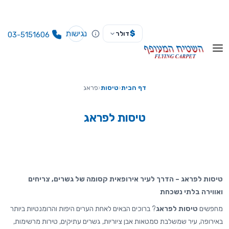
נגישות
$
דולר
03-5151606
דף הבית
‹
טיסות
‹
פראג
טיסות לפראג
טיסות לפראג – הדרך לעיר אירופאית קסומה של גשרים, צריחים
ואווירה בלתי נשכחת
מחפשים
טיסות לפראג
? ברוכים הבאים לאחת הערים היפות והרומנטיות ביותר
באירופה, עיר שמשלבת סמטאות אבן ציוריות, גשרים עתיקים, טירות מרשימות,