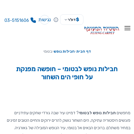
נגישות
$
דולר
03-5151606
דף הבית
‹
חבילות נופש
‹
בטומי
חבילות נופש לבטומי – חופשה מפנקת
על חופי הים השחור
מחפשים
חבילות נופש לבטומי
? דמיינו עיר שבה גורדי שחקים עתידניים
פוגשים היסטוריה עתיקה, הים השחור נושק להרים ירוקים והחיים הטובים זמינים
במחיר משתלם. ברוכים הבאים אל בטומי, עיר הנופש המובילה של גאורגיה.