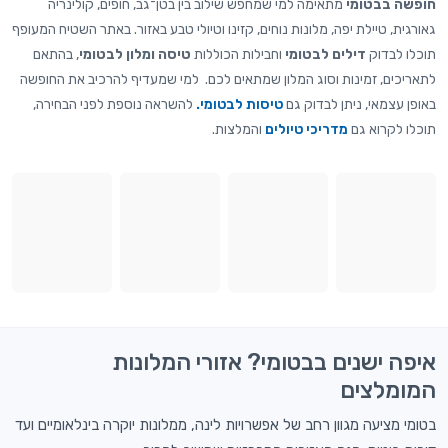
חופשה בבטומי
מתאימה למי שמחפש שילוב בין בטן־גב, חופים, קולינריה
גאורגית, טיילת יפה, מלונות נוחים, קזינו וטיולי טבע באזור. באתר השטיח המעופף
תוכלו לבדוק
דילים לבטומי
וחבילות הכוללות
טיסה ומלון לבטומי
, בהתאם
לתאריכים, זמינות וסוג המלון שמתאים לכם. למי שמעדיף להרכיב את החופשה
באופן עצמאי, ניתן לבדוק גם
טיסות לבטומי.
להשראה נוספת לפני הבחירה,
תוכלו לקרוא גם
מדריכי טיולים
והמלצות.
איפה ישנים בבטומי? אזורי המלונות
המומלצים
בטומי מציעה מגוון רחב של אפשרויות לינה, ממלונות יוקרה בינלאומיים ועד